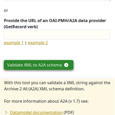
or
Provide the URL of an OAI-PMH/A2A data provider
(GetRecord verb)
example 1
|
example 2
Validate XML to A2A schema
With this tool you can validate a XML string against the
Archive 2 All (A2A) XML schema definition.
For more information about A2A (v 1.7) see:
Datamodel documentation
(PDF)