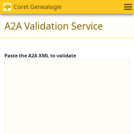
Coret Genealogie
A2A Validation Service
Paste the A2A XML to validate